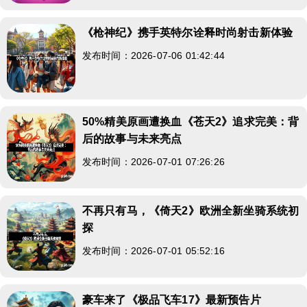
《枪神纪》携手英特尔诠释时尚射击新体验
发布时间：2026-07-06 01:42:44
50%精美原画遭换血《苍天2》追求完美：背
后的故事与未来亮点
发布时间：2026-07-01 07:26:26
不再只有马，《倚天2》欧洲全新坐骑系统初
探
发布时间：2026-07-01 05:52:16
豪车来了《极品飞车17》最新预告片