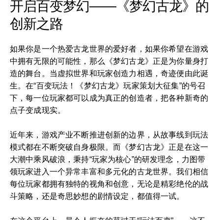
开启百变梦幻——《梦幻古龙》的
创新之路
如果你是一个热爱古龙世界的爱好者，如果你希望在游戏
中拥有无限的可能性，那么《梦幻古龙》正是为你量身打
造的舞台。当虚拟世界和玩家创造力相遇，奇迹便由此诞
生。在“百变玩法！《梦幻古龙》玩家策划大征集”的号召
下，每一位玩家都可以成为真正的创造者，把各种新奇的
点子变成现实。
近年来，游戏产业不断推进创新的边界，从故事线到玩法
模式都在不断突破自身极限。而《梦幻古龙》正是在这一
大潮中乘风破浪，秉持“玩家为核心”的研发理念，力图带
领玩家进入一个异常丰富和多元化的古龙世界。我们相信
每位玩家都拥有独特的视角和创意，无论是精彩绝伦的战
斗策略，还是奇思妙想的剧情设定，都值得一试。