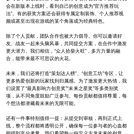
会在新版本上线时，看到自己的创意成为“官方推荐玩
法”。有的获奖方案还会获得专属定制装饰、个人推荐视
频或甚至出现在游戏的某个角落成为经典特色。
除了个人贡献，团队合作也被大力倡导。你可以邀请好
友、战友一起来头脑风暴，共同提交方案，在合作中激发
更大潜力。我们相信，“众人拾柴火旺”，多方力量的融
合，能带来最不可思议的火花。
未来，我们还将打造“策划达人榜”、“创意工坊”专区，让
更多热爱创新的玩家找到归属感。为了激发更大热情，我
们设置了“最具影响力创意奖”“未来之星奖”等多类别奖
项，从不同角度鼓励广泛参与。每份贡献都值得尊重，每
个想法都潜藏着未来的无限可能。
还有一件事特别值得一提：从提交到审核，再到正式上
线，整个流程都将透明公开，确保每一位参与者的心血都
能得到充分考量。我们希望每一份定义古龙未来的创意，