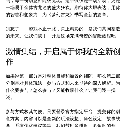
到，每一份创意都能被兑现。这不仅仅是一场活动，更是
一场属于全体古龙迷的盛大狂欢。期待你大胆表达，用你
的智慧和想象力，为《梦幻古龙》书写全新的篇章。
别忘了——游戏不止于此，真正精彩的，是我们共同塑造
的未来。让我们携手，开启这场充满奇迹的冒险旅程吧！
激情集结，开启属于你我的全新创
作
如果说第一部分是对整体目标和愿景的铺陈，那么第二部
分则是对具体玩法、参与方式和未来期待的深入解析。为
什么要参与？怎么参与？又能收获什么？让我们逐一揭
晓。
参与方式极其简便。只要登录官方指定平台，提交你的创
意方案，内容可以是全新的玩法设想、角色设定、故事线
条、系统优化建议等等。我们鼓励多维度、多角度的创