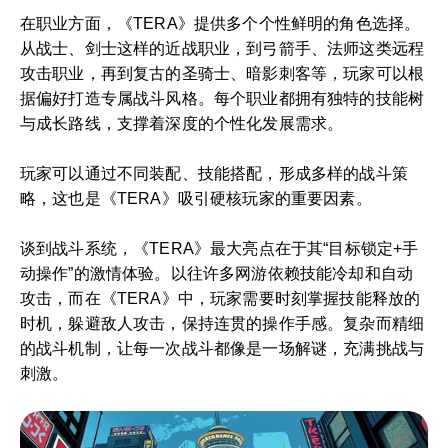
在职业方面，《TERA》提供多个个性鲜明的角色选择。
从战士、剑士这样的近战职业，到弓箭手、法师这类远程
攻击职业，再到复古的圣骑士、暗影刺客等，玩家可以根
据偏好打造专属战斗风格。每个职业都拥有独特的技能树
与成长路线，支撑着深度的个性化发展需求。
玩家可以通过不同装配、技能搭配，形成多样的战斗策
略，这也是《TERA》吸引硬核玩家的重要因素。
谈到战斗系统，《TERA》最大亮点在于其“目标锁定+手
动操作”的激情体验。以往许多网游依赖技能冷却和自动
攻击，而在《TERA》中，玩家需要时刻掌握技能释放的
时机，躲避敌人攻击，保持连贯的操作手感。复杂而精细
的战斗机制，让每一次战斗都像是一场解谜，充满挑战与
刺激。