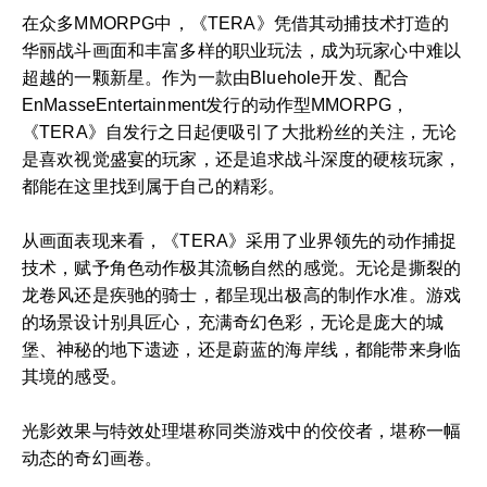
在众多MMORPG中，《TERA》凭借其动捕技术打造的
华丽战斗画面和丰富多样的职业玩法，成为玩家心中难以
超越的一颗新星。作为一款由Bluehole开发、配合
EnMasseEntertainment发行的动作型MMORPG，
《TERA》自发行之日起便吸引了大批粉丝的关注，无论
是喜欢视觉盛宴的玩家，还是追求战斗深度的硬核玩家，
都能在这里找到属于自己的精彩。
从画面表现来看，《TERA》采用了业界领先的动作捕捉
技术，赋予角色动作极其流畅自然的感觉。无论是撕裂的
龙卷风还是疾驰的骑士，都呈现出极高的制作水准。游戏
的场景设计别具匠心，充满奇幻色彩，无论是庞大的城
堡、神秘的地下遗迹，还是蔚蓝的海岸线，都能带来身临
其境的感受。
光影效果与特效处理堪称同类游戏中的佼佼者，堪称一幅
动态的奇幻画卷。