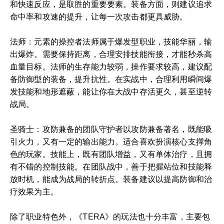
和快速反应，是取胜的重要要素。装备方面，则建议追求
命中率和攻速的提升，让每一次攻击都更具威胁。
法师：元素的操控者法师属于爆发型职业，技能华丽，输
出爆炸。需要保持距离，合理安排技能衔接，才能秒杀高
血量目标。法师的生存能力较弱，操作要求较高，建议配
备防御型的装备，提升抗性。在实战中，合理利用瞬间爆
发技能和地形遮蔽，能让你在大战中存活更久，甚至逆转
战局。
圣骑士：攻防兼备的团队守护者以攻防兼备著名，既能吸
引火力，又有一定的输出能力。适合喜欢扮演核心支撑角
色的玩家。技能上，既有团队增益，又有单体治疗，且拥
有不错的控制技能。在团队战中，善于把握站位和技能释
放时机，能成为战局的转折点。装备建议以提高防御和治
疗效果为主。
除了职业特色外，《TERA》的玩法也十分丰富，主要包