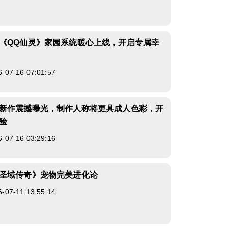
《QQ仙灵》家园系统暖心上线，开启专属幸
7-16 07:01:57
新作震撼曝光，制作人称将更具成人色彩，开
验
7-16 03:29:16
圣域传奇》宠物完美进化论
7-11 13:55:14