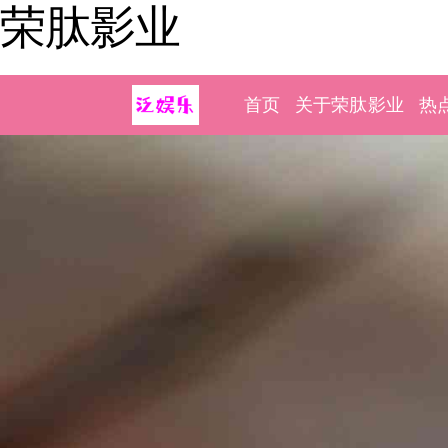
荣肽影业
首页
关于荣肽影业
热