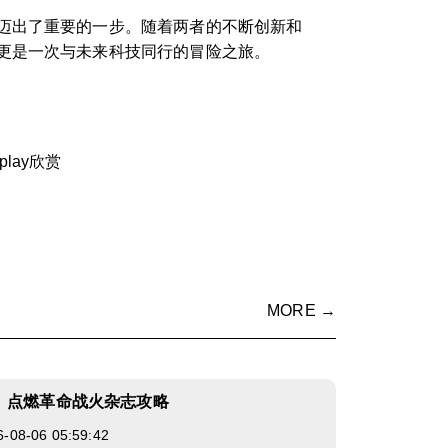
迈出了重要的一步。随着两者的不断创新和
更是一次与未来科技同行的冒险之旅。
lay欣赏
MORE →
》点燃革命战火杂志攻略
8-06 05:59:42