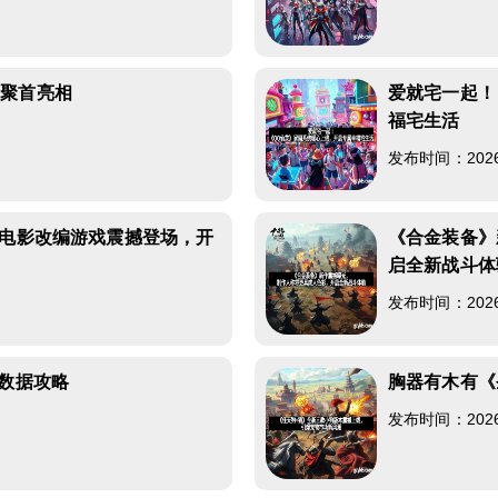
次聚首亮相
爱就宅一起！
福宅生活
发布时间：2026-0
》电影改编游戏震撼登场，开
《合金装备》
启全新战斗体
发布时间：2026-0
脸数据攻略
胸器有木有《
发布时间：2026-0