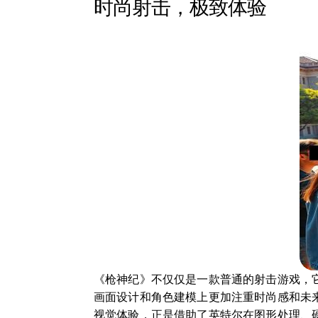
时尚射击，极致体验
《枪神纪》不仅仅是一款普通的射击游戏，
画面设计和角色建模上更加注重时尚感和未
视觉体验，正是借助了英特尔在图形处理、