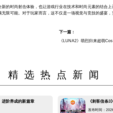
全新的时尚射击体验，也让游戏行业在技术和时尚元素的结合上
满无限可能。对于玩家而言，这不仅是一场视觉与竞技的盛宴，
下一篇：
《LUNA2》萌烈归来超萌Cosp
精选热点新闻
统：进阶养成的新篇章
《刺客信条3
发布时间：2026-0