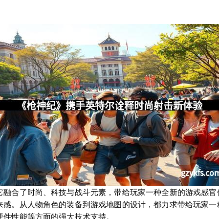
它融合了时尚、科技与战斗元素，带给玩家一种全新的游戏感官
来感。从人物角色的装备到游戏地图的设计，都力求带给玩家一
硬件性能等方面的强大技术支持。