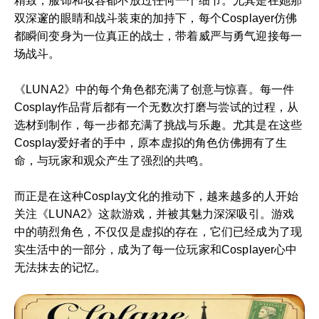
精致，服饰和妆容都不放过任何一个细节。尤其是在她那
双深邃的眼睛和战斗装束的加持下，每个Cosplayer仿佛
都瞬间变身为一位真正的战士，带着威严与勇气迎接每一
场战斗。
《LUNA2》中的每个角色都充满了创意与惊喜。每一件
Cosplay作品背后都有一个无数次打磨与尝试的过程，从
选材到制作，每一步都充满了挑战与乐趣。尤其是在这些
Cosplay爱好者的手中，原本虚拟的角色仿佛拥有了生
命，与玩家和观众产生了强烈的共鸣。
而正是在这种Cosplay文化的推动下，越来越多的人开始
关注《LUNA2》这款游戏，并被其魅力深深吸引。游戏
中的萌烈角色，不仅仅是虚拟的存在，它们已经成为了现
实生活中的一部分，成为了每一位玩家和Cosplayer心中
无法抹去的记忆。