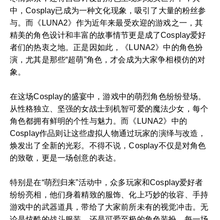
中，Cosplay已成为一种文化现象，吸引了大量的粉丝参
与。而《LUNA2》作为近年来最受欢迎的游戏之一，其
精美的角色设计和丰富的故事情节更是成了Cosplay爱好
者们的热衷之地。正是因如此，《LUNA2》中的角色扮
演，尤其是那些“超萌”角色，才会成为大家争相模仿的对
象。
在这场Cosplay的盛宴中，游戏中的萌烈角色纷纷登场。
从性格独立、坚强的女战士到机智可爱的魔法少女，每个
角色都拥有鲜明的个性与魅力。而《LUNA2》中的
Cosplay作品则让这些虚拟人物通过玩家的演绎与改造，
焕发出了全新的光彩。不得不说，Cosplay不仅是对角色
的致敬，更是一场创意的表达。
特别是在“萌烈归来”活动中，众多玩家和Cosplay爱好者
纷纷亮相，他们身着精致的服饰、化上巧妙的妆容、手持
游戏中的武器道具，带给了大家前所未有的视觉冲击。无
论是炫酷的战斗服装，还是可爱至极的角色装扮，每一场