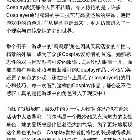
Cosplay表演都令人目不转睛。令人惊艳的是，许多
Cosplayer通过精湛的手工技艺与高度还原的服饰，使得
游戏中的角色几乎“从屏幕中走出来”，令人仿佛进入了一
个现实与虚拟交织的梦幻世界。
举个例子，游戏中的“莉莉娜”角色因其天真活泼的个性与
精致的外貌，成为了众多Cosplay爱好者的首选。她那标
志性的双马尾发型与可爱的服饰，总能让人眼前一亮。而
那些拥有精细化妆与服装设计的Cosplay作品，不仅完美
还原了角色的外观，还在细节上展现了Cosplayer们的用
心和技巧。每一次看到这样的Cosplay作品，都会忍不住
感叹：真的是把游戏中的角色带入了现实中！
而除了“莉莉娜”，游戏中的另一位人物“阿尔玛”也在此次
活动中大放异彩。阿尔玛是一个既冷酷又充满魅力的女性
角色，她的登场总是伴随着强大的气场。为了更好地展现
这个角色的特点，Cosplay爱好者们将她的装扮做得极其