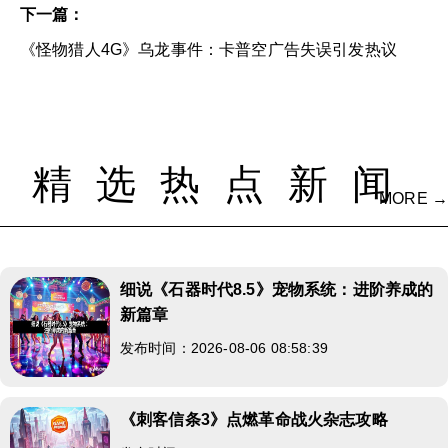
下一篇：
《怪物猎人4G》乌龙事件：卡普空广告失误引发热议
精选热点新闻
MORE →
细说《石器时代8.5》宠物系统：进阶养成的
新篇章
发布时间：2026-08-06 08:58:39
《刺客信条3》点燃革命战火杂志攻略